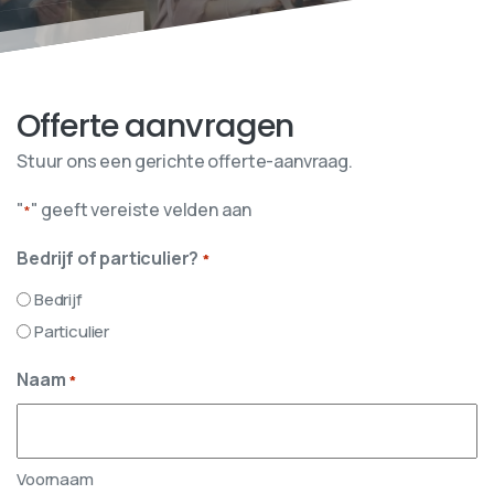
Offerte aanvragen
Stuur ons een gerichte offerte-aanvraag.
"
" geeft vereiste velden aan
*
Bedrijf of particulier?
*
Bedrijf
Particulier
Naam
*
Voornaam