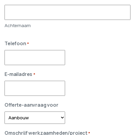
Achternaam
Telefoon
*
E-mailadres
*
Offerte-aanvraag voor
Omschrijf werkzaamheden/project
*